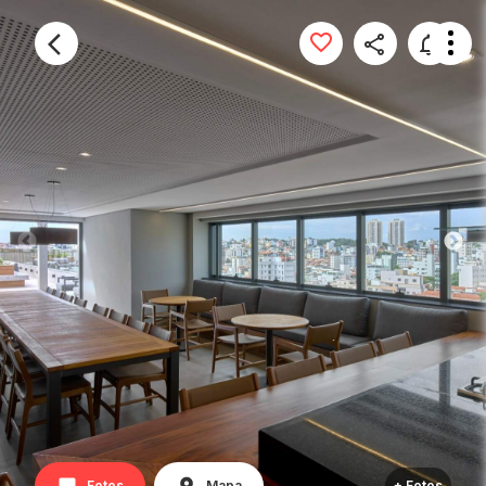
Fotos
Mapa
+ Fotos