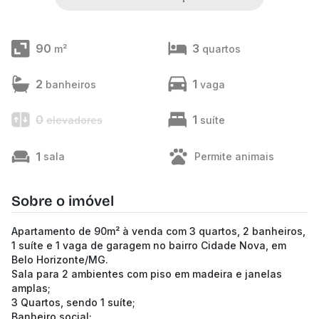
90
3
m²
quartos
2
1
banheiros
vaga
0
1
elevadores
suíte
1
sala
Permite animais
Sobre o imóvel
Apartamento de 90m² à venda com 3 quartos, 2 banheiros,
1 suíte e 1 vaga de garagem no bairro Cidade Nova, em
Belo Horizonte/MG.
Sala para 2 ambientes com piso em madeira e janelas
amplas;
3 Quartos, sendo 1 suíte;
Banheiro social;