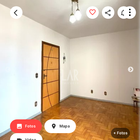
Fotos
Mapa
+ Fotos
Vídeo