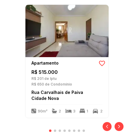
Apartamento
R$ 515.000
R$ 201
de Iptu
R$ 650
de Condomínio
Rua Carvalhais de Paiva
Cidade Nova
90m²
2
3
1
2