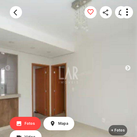
Fotos
Mapa
+ Fotos
Vídeo