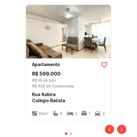
Apartamento
R$ 599.000
R$ 55
de Iptu
R$ 400
de Condomínio
Rua Itabira
Colégio Batista
90m²
2
3
1
2