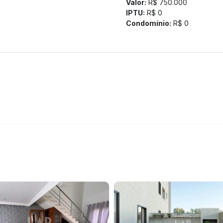
Valor:
R$ 750.000
IPTU:
R$ 0
Condomínio:
R$ 0