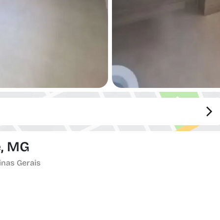
e, MG
inas Gerais