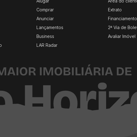
Alugar
Área do client
Comprar
Extrato
Anunciar
Financiamento
Lançamentos
2ª Via de Bole
Business
Avaliar Imóvel
o
LAR Radar