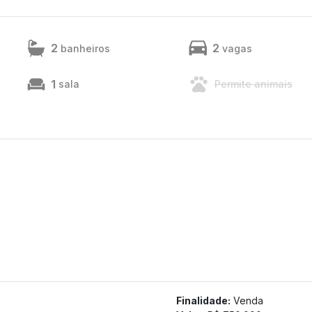
2
2
banheiros
vagas
1
sala
Permite animais
Finalidade:
Venda