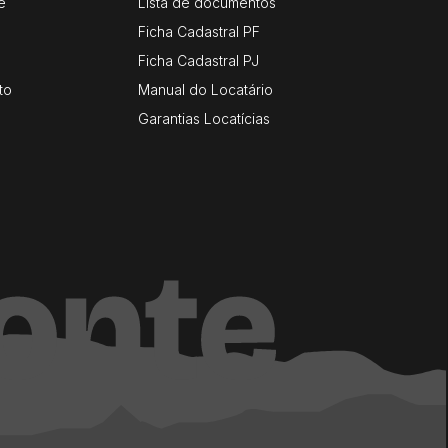
e
Lista de documentos
Ficha Cadastral PF
Ficha Cadastral PJ
to
Manual do Locatário
Garantias Locatícias