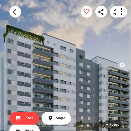
Fotos
Mapa
+ Fotos
Vídeo