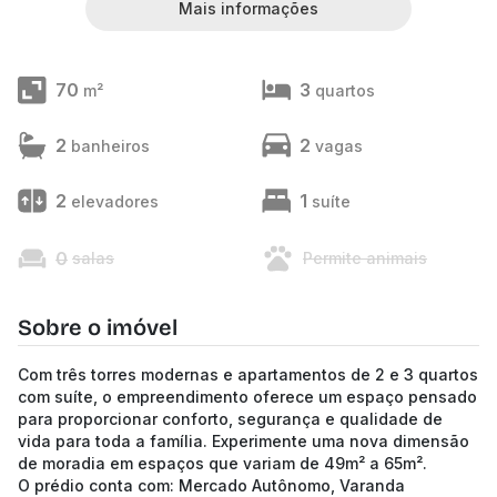
Mais informações
70
3
m²
quartos
2
2
banheiros
vagas
2
1
elevadores
suíte
0
salas
Permite animais
Sobre o imóvel
Com três torres modernas e apartamentos de 2 e 3 quartos
com suíte, o empreendimento oferece um espaço pensado
para proporcionar conforto, segurança e qualidade de
vida para toda a família. Experimente uma nova dimensão
de moradia em espaços que variam de 49m² a 65m².
O prédio conta com: Mercado Autônomo, Varanda