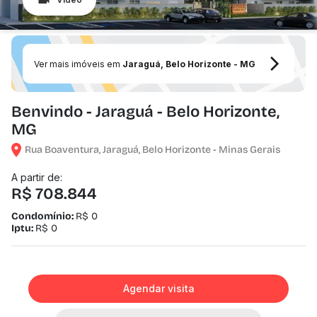
Ver mais imóveis em
Jaraguá, Belo Horizonte - MG
Benvindo - Jaraguá - Belo Horizonte,
MG
Rua Boaventura, Jaraguá, Belo Horizonte - Minas Gerais
A partir de:
R$ 708.844
Condomínio:
R$ 0
Iptu:
R$ 0
Agendar visita