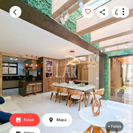
Fotos
Mapa
+ Fotos
Vídeo