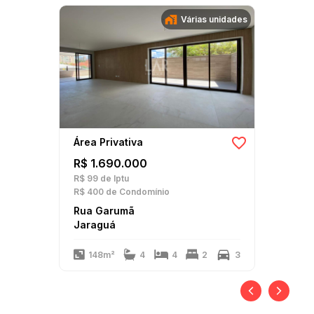
Várias unidades
Área Privativa
R$ 1.690.000
R$ 99
de Iptu
R$ 400
de Condomínio
Rua Garumã
Jaraguá
148m²
4
4
2
3