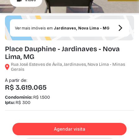
Ver mais imóveis em
Jardinaves, Nova Lima - MG
Place Dauphine - Jardinaves - Nova
Lima, MG
Rua José Esteves de Ávila, Jardinaves, Nova Lima - Minas
Gerais
A partir de:
R$ 3.619.065
Condomínio:
R$ 1.500
Iptu:
R$ 300
Agendar visita