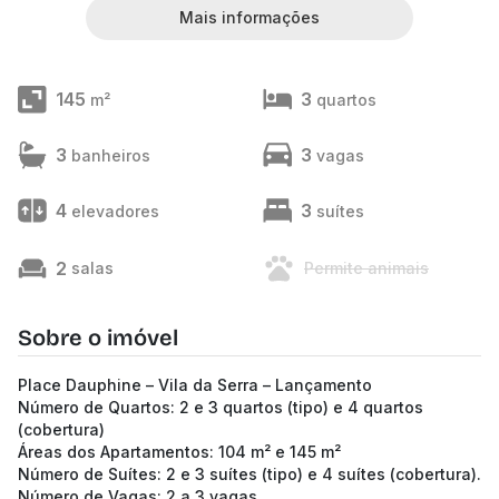
Mais informações
145
3
m²
quartos
3
3
banheiros
vagas
4
3
elevadores
suítes
2
salas
Permite animais
Sobre o imóvel
Place Dauphine – Vila da Serra – Lançamento
Número de Quartos: 2 e 3 quartos (tipo) e 4 quartos
(cobertura)
Áreas dos Apartamentos: 104 m² e 145 m²
Número de Suítes: 2 e 3 suítes (tipo) e 4 suítes (cobertura).
Número de Vagas: 2 a 3 vagas.