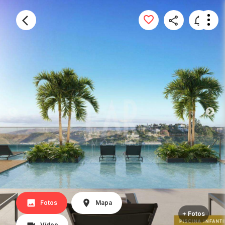
Fotos
Mapa
+ Fotos
Vídeo