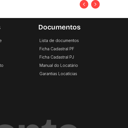
s
Documentos
e
Lista de documentos
Ficha Cadastral PF
Ficha Cadastral PJ
to
Manual do Locatário
Garantias Locatícias