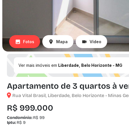
Fotos
Mapa
Vídeo
Ver mais imóveis em
Liberdade, Belo Horizonte - MG
Apartamento de 3 quartos à ven
Rua Vital Brasil, Liberdade, Belo Horizonte - Minas Ge
R$ 999.000
Condomínio:
R$ 99
Iptu:
R$ 9