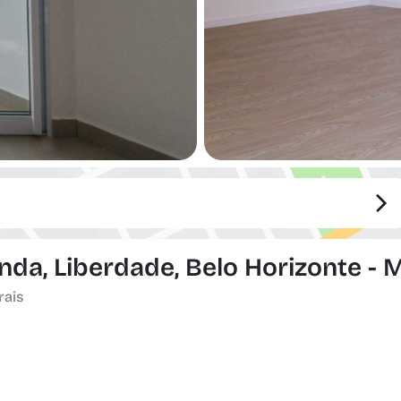
da, Liberdade, Belo Horizonte - 
rais