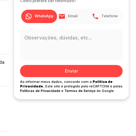
Como prefere ser retornado?
WhatsApp
Email
Telefone
ada
Enviar
Ao informar meus dados, concordo com a
Política de
Privacidade.
Este site é protegido pelo reCAPTCHA e pelas
Políticas de Privacidade
e
Termos de Serviço
do Google.