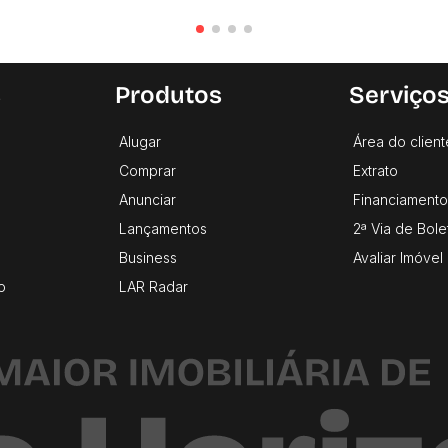
s
Produtos
Serviço
Alugar
Área do client
Comprar
Extrato
Anunciar
Financiamento
Lançamentos
2ª Via de Bole
Business
Avaliar Imóvel
o
LAR Radar