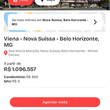
Ver mais imóveis em
Nova Suíssa, Belo Horizonte -
MG
Viena - Nova Suíssa - Belo Horizonte,
MG
Rua Maria Macedo, Nova Suíssa, Belo Horizonte - Minas
Gerais
A partir de:
R$ 1.096.557
Condomínio:
R$ 500
Iptu:
R$ 0
Agendar visita