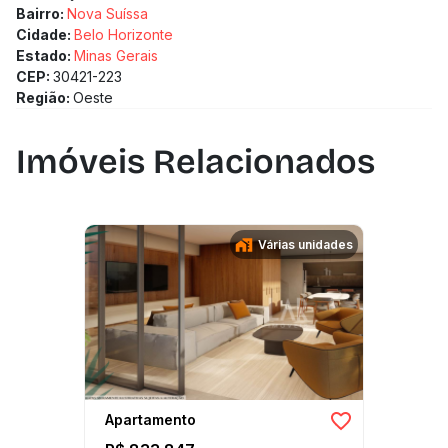
Bairro:
Nova Suíssa
Cidade:
Belo Horizonte
Estado:
Minas Gerais
CEP:
30421-223
Região:
Oeste
Imóveis Relacionados
Várias unidades
Apartamento