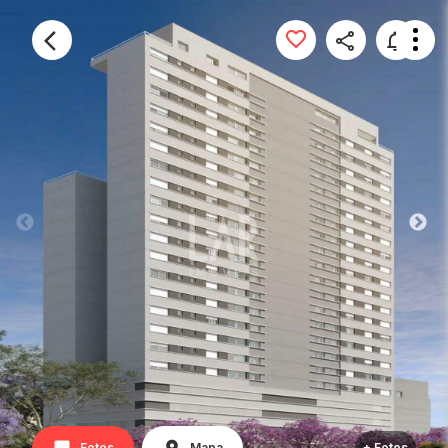
Fotos
Mapa
+ Fotos