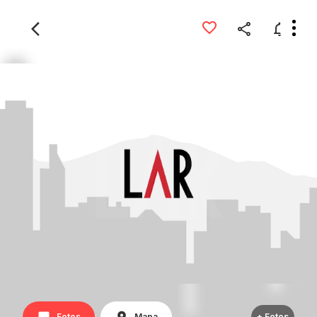
Fotos
Mapa
+ Fotos