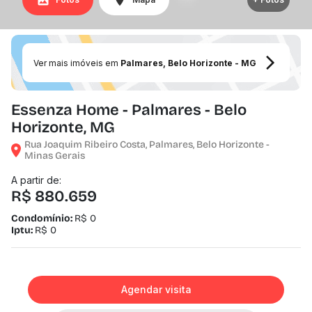
Ver mais imóveis em
Palmares, Belo Horizonte - MG
Essenza Home - Palmares - Belo
Horizonte, MG
Rua Joaquim Ribeiro Costa, Palmares, Belo Horizonte -
Minas Gerais
A partir de:
R$ 880.659
Condomínio:
R$ 0
Iptu:
R$ 0
Agendar visita