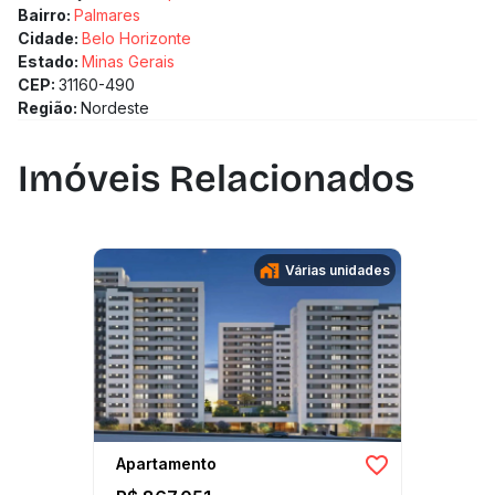
Bairro:
Palmares
Cidade:
Belo Horizonte
Estado:
Minas Gerais
CEP:
31160-490
Região:
Nordeste
Imóveis Relacionados
Várias unidades
Apartamento