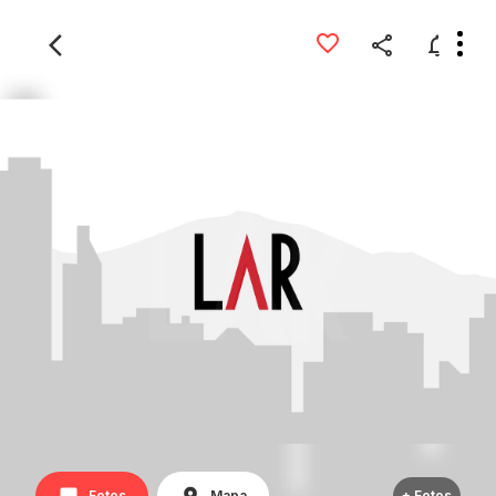
Fotos
Mapa
+ Fotos