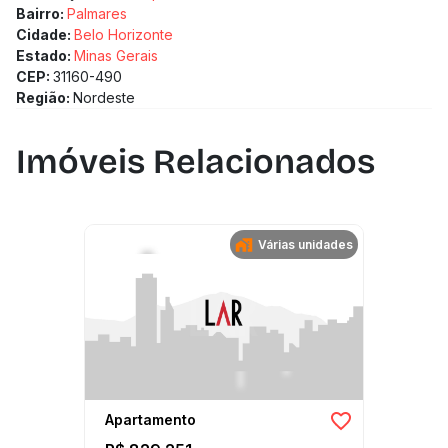
Bairro:
Palmares
Cidade:
Belo Horizonte
Estado:
Minas Gerais
CEP:
31160-490
Região:
Nordeste
Imóveis Relacionados
Várias unidades
Apartamento