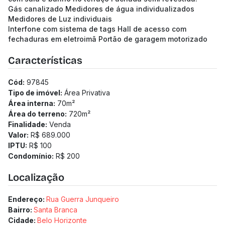
Gás canalizado Medidores de água individualizados
Medidores de Luz individuais
Interfone com sistema de tags Hall de acesso com
fechaduras em eletroimã Portão de garagem motorizado
Características
Cód:
97845
Tipo de imóvel:
Área Privativa
Área interna:
70
m²
Área do terreno:
720
m²
Finalidade:
Venda
Valor:
R$ 689.000
IPTU:
R$ 100
Condomínio:
R$ 200
Localização
Endereço:
Rua Guerra Junqueiro
Bairro:
Santa Branca
Cidade:
Belo Horizonte