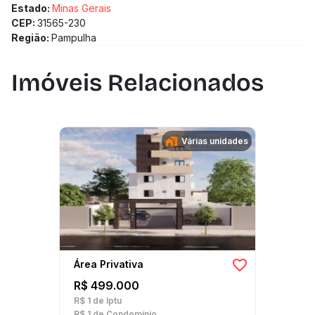
Estado:
Minas Gerais
CEP:
31565-230
Região:
Pampulha
Imóveis Relacionados
Várias unidades
Área Privativa
R$ 499.000
R$ 1
de Iptu
R$ 1
de Condomínio