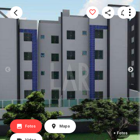
Fotos
Mapa
+ Fotos
Vídeo