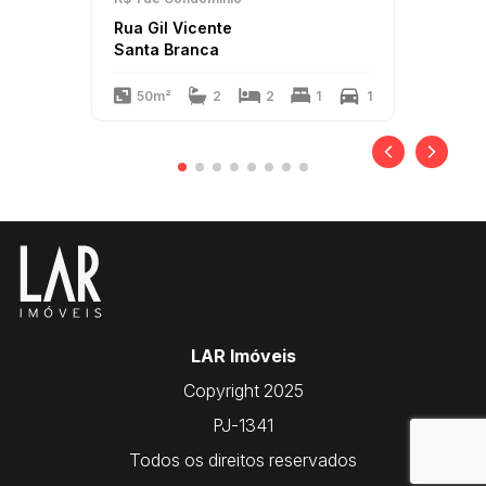
Rua Gil Vicente
Santa Branca
50m²
2
2
1
1
LAR Imóveis
Copyright 2025
PJ-1341
Todos os direitos reservados