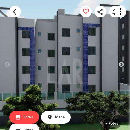
Fotos
Mapa
+ Fotos
Vídeo