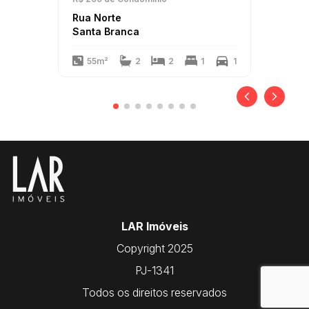
Rua Norte
Santa Branca
55m²
2
2
1
1
LAR Imóveis
Copyright 2025
PJ-1341
Todos os direitos reservados