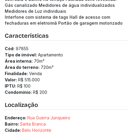
Gás canalizado Medidores de água individualizados
Medidores de Luz individuais
Interfone com sistema de tags Hall de acesso com
fechaduras em eletroimã Portão de garagem motorizado
Características
Cód:
97855
Tipo de imóvel:
Apartamento
Área interna:
70
m²
Área do terreno:
720
m²
Finalidade:
Venda
Valor:
R$ 515.000
IPTU:
R$ 100
Condomínio:
R$ 200
Localização
Endereço:
Rua Guerra Junqueiro
Bairro:
Santa Branca
Cidade:
Belo Horizonte