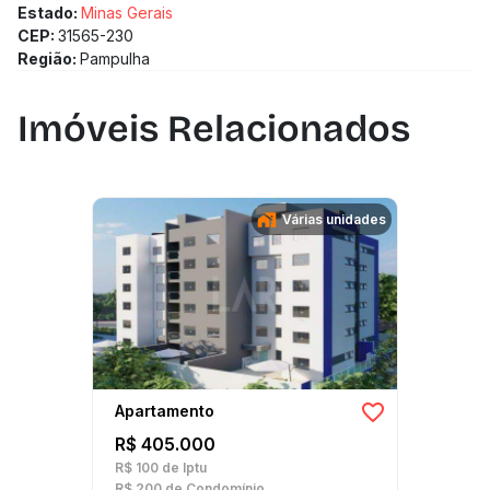
Estado:
Minas Gerais
CEP:
31565-230
Região:
Pampulha
Imóveis Relacionados
Várias unidades
Apartamento
R$ 405.000
R$ 100
de Iptu
R$ 200
de Condomínio