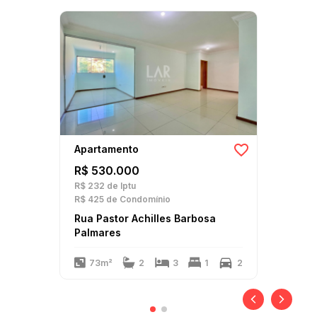
Apartamento
R$ 530.000
R$ 232
de Iptu
R$ 425
de Condomínio
Rua Pastor Achilles Barbosa
Palmares
73m²
2
3
1
2