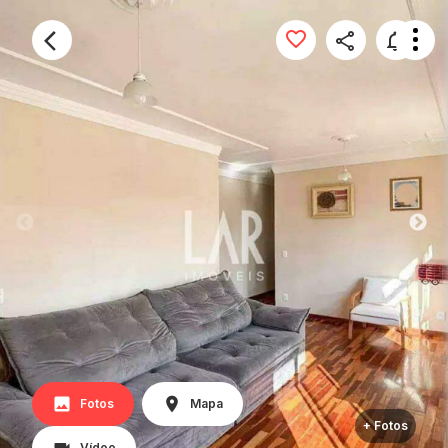
Fotos
Mapa
+ Fotos
Vídeo