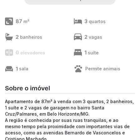
87
3
m²
quartos
2
2
banheiros
vagas
0
1
elevadores
suíte
1
sala
Permite animais
Sobre o imóvel
Apartamento de 87m² à venda com 3 quartos, 2 banheiros,
1 suíte e 2 vagas de garagem no bairro Santa
Cruz/Palmares, em Belo Horizonte/MG.
A região é conhecida por suas ruas tranquilas, e ao
mesmo tempo pela proximidade com importantes vias de
acesso, como as avenidas Bernardo de Vasconcelos e
Cristiano Machado.