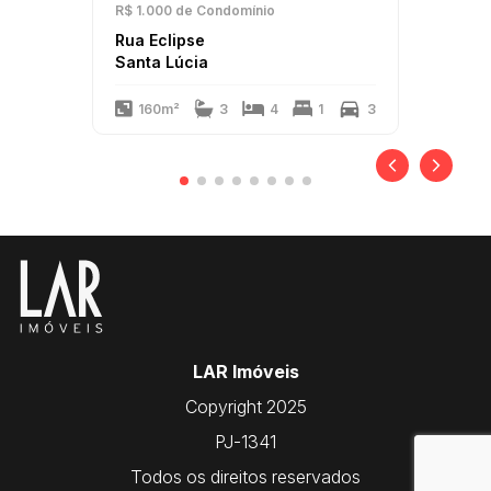
R$ 1.000
de Condomínio
Rua Eclipse
Santa Lúcia
160m²
3
4
1
3
LAR Imóveis
Copyright 2025
PJ-1341
Todos os direitos reservados