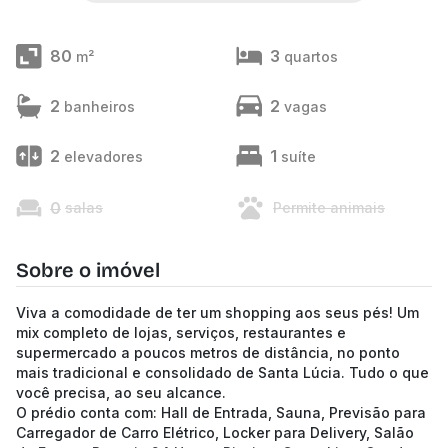
80
3
m²
quartos
2
2
banheiros
vagas
2
1
elevadores
suíte
0
salas
Permite animais
Sobre o imóvel
Viva a comodidade de ter um shopping aos seus pés! Um
mix completo de lojas, serviços, restaurantes e
supermercado a poucos metros de distância, no ponto
mais tradicional e consolidado de Santa Lúcia. Tudo o que
você precisa, ao seu alcance.
O prédio conta com: Hall de Entrada, Sauna, Previsão para
Carregador de Carro Elétrico, Locker para Delivery, Salão