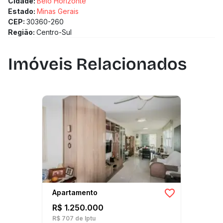
Cidade:
Belo Horizonte
Estado:
Minas Gerais
CEP:
30360-260
Região:
Centro-Sul
Imóveis Relacionados
Apartamento
R$ 1.250.000
R$ 707
de Iptu