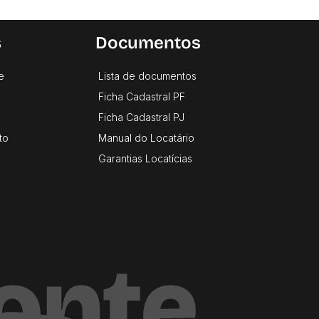
s
Documentos
e
Lista de documentos
Ficha Cadastral PF
Ficha Cadastral PJ
to
Manual do Locatário
Garantias Locatícias