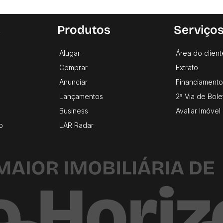
s
Produtos
Serviço
Alugar
Área do client
Comprar
Extrato
Anunciar
Financiamento
Lançamentos
2ª Via de Bole
Business
Avaliar Imóvel
o
LAR Radar