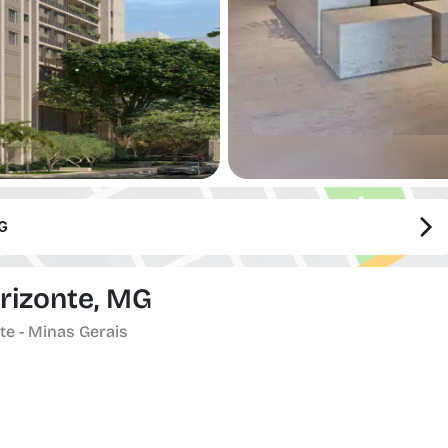
MG
orizonte, MG
te - Minas Gerais