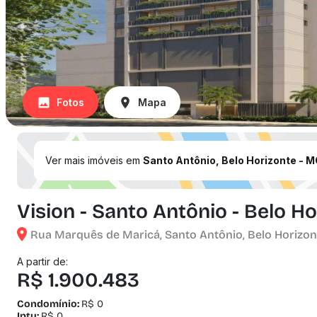
Fotos
Mapa
Ver mais imóveis em
Santo Antônio, Belo Horizonte - 
Vision - Santo Antônio - Belo H
Rua Marquês de Maricá, Santo Antônio, Belo Horizon
A partir de:
R$ 1.900.483
Condomínio:
R$ 0
Iptu:
R$ 0