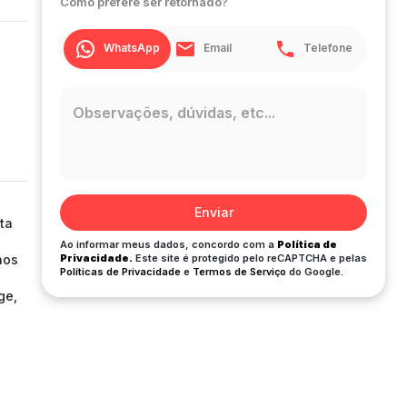
Como prefere ser retornado?
WhatsApp
Email
Telefone
Enviar
ta
Ao informar meus dados, concordo com a
Política de
aos
Privacidade.
Este site é protegido pelo reCAPTCHA e pelas
Políticas de Privacidade
e
Termos de Serviço
do Google.
ge,