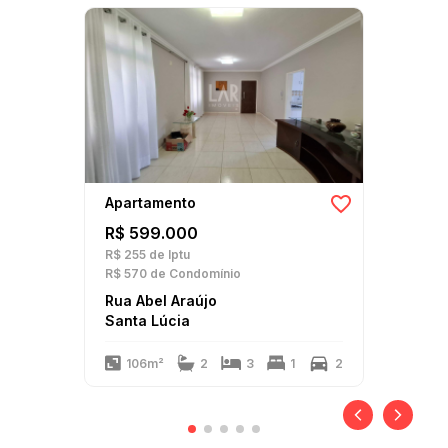
Apartamento
R$ 599.000
R$ 255
de Iptu
R$ 570
de Condomínio
Rua Abel Araújo
Santa Lúcia
106m²
2
3
1
2