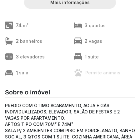
Mais informações
74
3
m²
quartos
2
2
banheiros
vagas
3
1
elevadores
suíte
1
sala
Permite animais
Sobre o imóvel
PREDIO COM ÓTIMO ACABAMENTO, ÁGUA E GÁS
INDIVIDUALIZADOS, ELEVADOR, SALÃO DE FESTAS E 2
VAGAS POR APARTAMENTO.
APTOS TIPO COM 70M² E 74M²
SALA P/ 2 AMBIENTES COM PISO EM PORCELANATO, BANHO
SOCIAL, 3 QTOS COM 1 SUITE, COZINHA AMERICANA, ÁREA