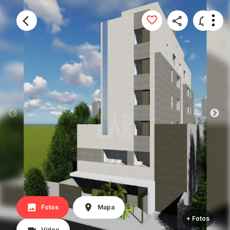
Fotos
Mapa
+ Fotos
Vídeo