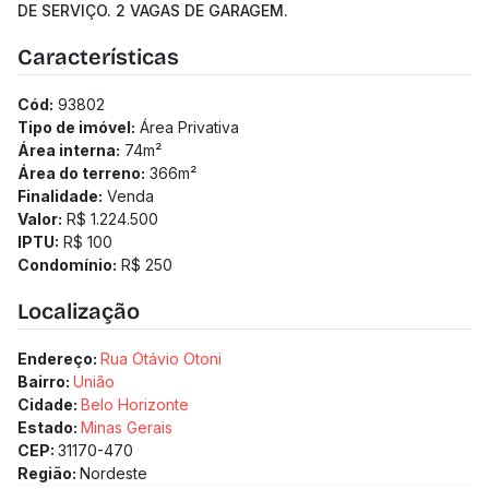
DE SERVIÇO. 2 VAGAS DE GARAGEM.
Características
Cód:
93802
Tipo de imóvel:
Área Privativa
Área interna:
74
m²
Área do terreno:
366
m²
Finalidade:
Venda
Valor:
R$ 1.224.500
IPTU:
R$ 100
Condomínio:
R$ 250
Localização
Endereço:
Rua Otávio Otoni
Bairro:
União
Cidade:
Belo Horizonte
Estado:
Minas Gerais
CEP:
31170-470
Região:
Nordeste