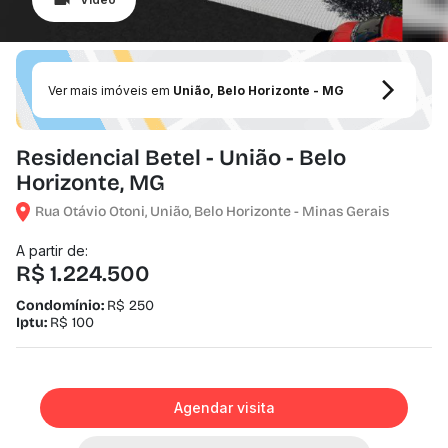
Ver mais imóveis em
União, Belo Horizonte - MG
Residencial Betel - União - Belo
Horizonte, MG
Rua Otávio Otoni, União, Belo Horizonte - Minas Gerais
A partir de:
R$ 1.224.500
Condomínio:
R$ 250
Iptu:
R$ 100
Agendar visita