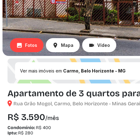
Fotos
Mapa
Vídeo
Ver mais imóveis em
Carmo, Belo Horizonte - MG
Apartamento de 3 quartos para 
Rua Grão Mogol, Carmo, Belo Horizonte - Minas Gera
R$ 3.590
/mês
Condomínio:
R$ 400
Iptu:
R$ 280