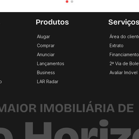
s
Produtos
Serviço
Alugar
Área do client
Comprar
Extrato
Anunciar
Financiamento
Lançamentos
2ª Via de Bole
Business
Avaliar Imóvel
o
LAR Radar