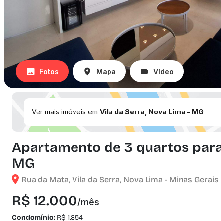
Fotos
Mapa
Vídeo
Ver mais imóveis em
Vila da Serra, Nova Lima - MG
Apartamento de 3 quartos para a
MG
Rua da Mata, Vila da Serra, Nova Lima - Minas Gerais
R$ 12.000
/mês
Condomínio:
R$ 1.854