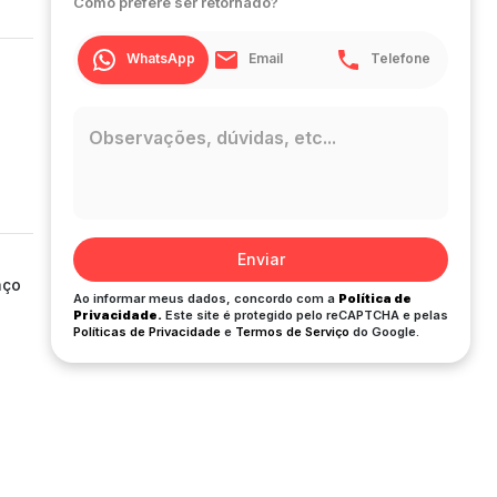
Como prefere ser retornado?
WhatsApp
Email
Telefone
Enviar
aço
Ao informar meus dados, concordo com a
Política de
Privacidade.
Este site é protegido pelo reCAPTCHA e pelas
Políticas de Privacidade
e
Termos de Serviço
do Google.