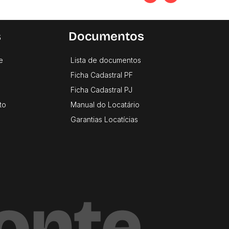
s
Documentos
e
Lista de documentos
Ficha Cadastral PF
Ficha Cadastral PJ
to
Manual do Locatário
Garantias Locatícias