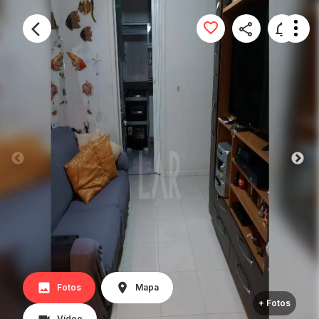
Fotos
Mapa
+ Fotos
Vídeo