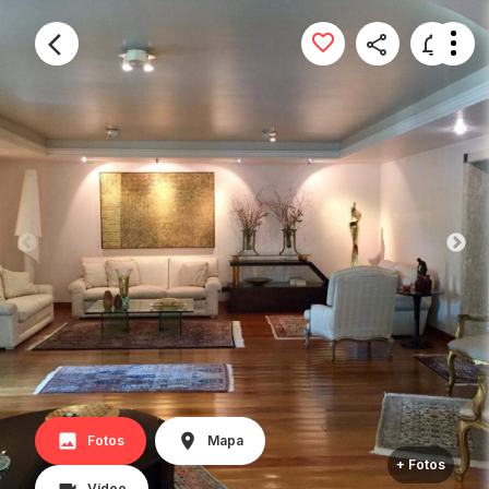
Fotos
Mapa
+ Fotos
Vídeo