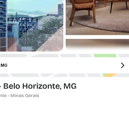
- MG
- Belo Horizonte, MG
nte - Minas Gerais