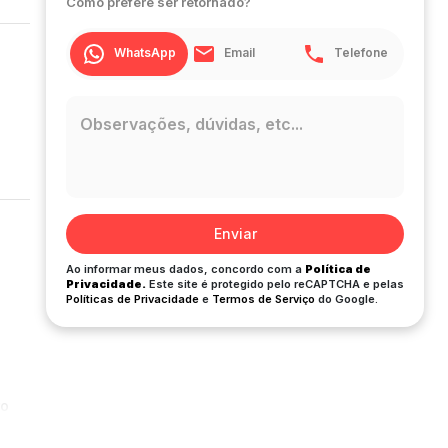
Como prefere ser retornado?
WhatsApp
Email
Telefone
Enviar
Ao informar meus dados, concordo com a
Política de
Privacidade.
Este site é protegido pelo reCAPTCHA e pelas
Políticas de Privacidade
e
Termos de Serviço
do Google.
ro
o de