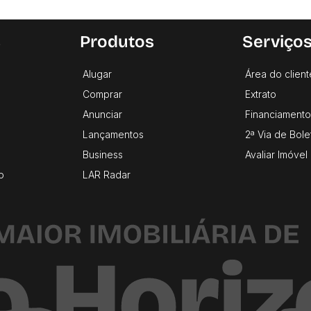
s
Produtos
Serviço
Alugar
Área do client
Comprar
Extrato
Anunciar
Financiamento
Lançamentos
2ª Via de Bole
Business
Avaliar Imóvel
o
LAR Radar