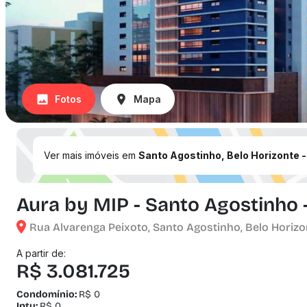
Fotos
Mapa
Ver mais imóveis em
Santo Agostinho, Belo Horizonte 
Aura by MIP - Santo Agostinho 
Rua Alvarenga Peixoto, Santo Agostinho, Belo Horizo
A partir de:
R$ 3.081.725
Condomínio:
R$ 0
Iptu:
R$ 0