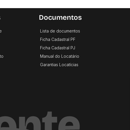
s
Documentos
e
Lista de documentos
Ficha Cadastral PF
Ficha Cadastral PJ
to
Manual do Locatário
Garantias Locatícias