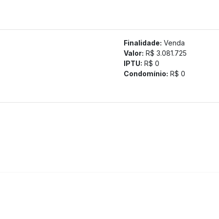
Finalidade:
Venda
Valor:
R$ 3.081.725
IPTU:
R$ 0
Condomínio:
R$ 0