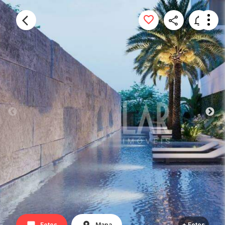
Fotos
Mapa
+ Fotos