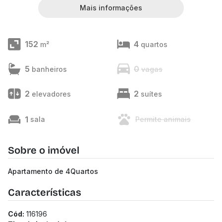
Mais informações
152
4
m²
quartos
5
0
banheiros
vagas
2
2
elevadores
suítes
1
sala
Permite animais
Sobre o imóvel
Apartamento de 4Quartos
Características
Cód:
116196