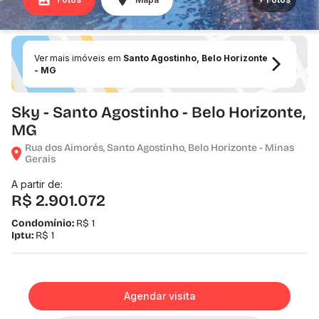
Ver mais imóveis em
Santo Agostinho, Belo Horizonte
- MG
Sky - Santo Agostinho - Belo Horizonte,
MG
Rua dos Aimorés, Santo Agostinho, Belo Horizonte - Minas
Gerais
A partir de:
R$ 2.901.072
Condomínio:
R$ 1
Iptu:
R$ 1
Agendar visita