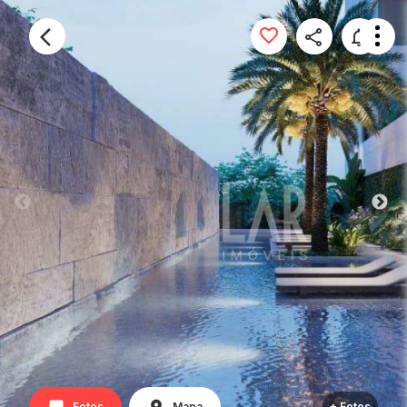
Fotos
Mapa
+ Fotos