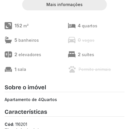
Mais informações
152
4
m²
quartos
5
0
banheiros
vagas
2
2
elevadores
suítes
1
sala
Permite animais
Sobre o imóvel
Apartamento de 4Quartos
Características
Cód:
116201