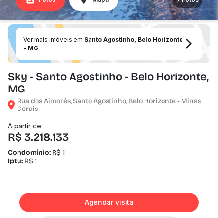
Ver mais imóveis em
Santo Agostinho, Belo Horizonte
- MG
Sky - Santo Agostinho - Belo Horizonte,
MG
Rua dos Aimorés, Santo Agostinho, Belo Horizonte - Minas
Gerais
A partir de:
R$ 3.218.133
Condomínio:
R$ 1
Iptu:
R$ 1
Agendar visita