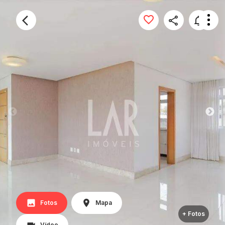
Fotos
Mapa
+ Fotos
Vídeo