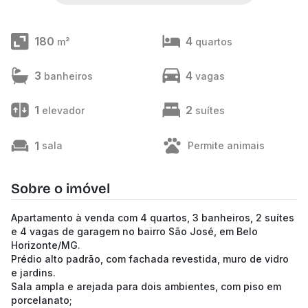
180
4
m²
quartos
3
4
banheiros
vagas
1
2
elevador
suítes
1
sala
Permite animais
Sobre o imóvel
Apartamento à venda com 4 quartos, 3 banheiros, 2 suítes
e 4 vagas de garagem no bairro São José, em Belo
Horizonte/MG.
Prédio alto padrão, com fachada revestida, muro de vidro
e jardins.
Sala ampla e arejada para dois ambientes, com piso em
porcelanato;