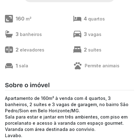
160
4
m²
quartos
3
3
banheiros
vagas
2
2
elevadores
suítes
1
sala
Permite animais
Sobre o imóvel
Apartamento de 160m² à venda com 4 quartos, 3
banheiros, 2 suítes e 3 vagas de garagem, no bairro São
Pedro/Sion em Belo Horizonte/MG.
Sala para estar e jantar em três ambientes, com piso em
porcelanato e acesso à varanda com espaço gourmet.
Varanda com área destinada ao convívio.
Lavabo.