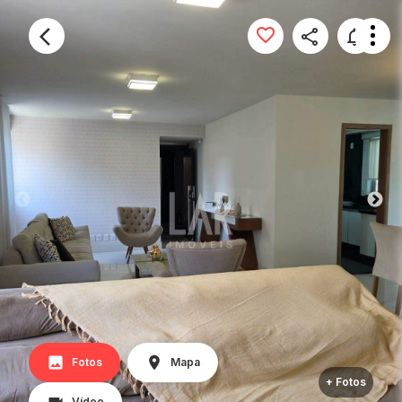
Fotos
Mapa
+ Fotos
Vídeo