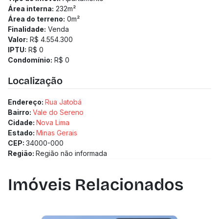
Área interna:
232
m²
Área do terreno:
0
m²
Finalidade:
Venda
Valor:
R$ 4.554.300
IPTU:
R$ 0
Condomínio:
R$ 0
Localização
Endereço:
Rua Jatobá
Bairro:
Vale do Sereno
Cidade:
Nova Lima
Estado:
Minas Gerais
CEP:
34000-000
Região:
Região não informada
Imóveis Relacionados