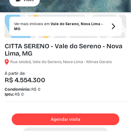
Ver mais imóveis em
Vale do Sereno, Nova Lima -
MG
CITTA SERENO - Vale do Sereno - Nova
Lima, MG
Rua Jatobá, Vale do Sereno, Nova Lima - Minas Gerais
A partir de:
R$ 4.554.300
Condomínio:
R$ 0
Iptu:
R$ 0
Agendar visita