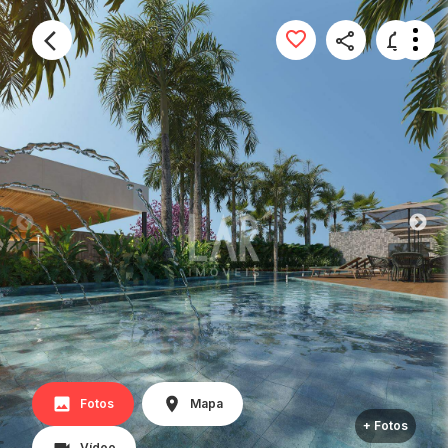
Fotos
Mapa
+ Fotos
Vídeo