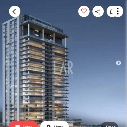
Fotos
Mapa
+ Fotos