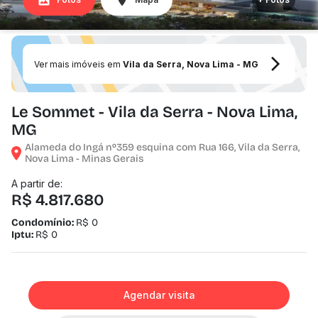
Ver mais imóveis em
Vila da Serra, Nova Lima - MG
Le Sommet - Vila da Serra - Nova Lima,
MG
Alameda do Ingá nº359 esquina com Rua 166, Vila da Serra,
Nova Lima - Minas Gerais
A partir de:
R$ 4.817.680
Condomínio:
R$ 0
Iptu:
R$ 0
Agendar visita