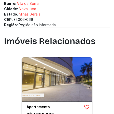
Bairro:
Vila da Serra
Cidade:
Nova Lima
Estado:
Minas Gerais
CEP:
34006-069
Região:
Região não informada
Imóveis Relacionados
Apartamento