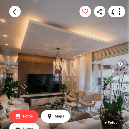
Fotos
Mapa
+ Fotos
Vídeo