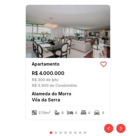
Apartamento
R$ 4.000.000
R$ 300
de Iptu
R$ 3.900
de Condomínio
Alameda do Morro
Vila da Serra
278m²
6
4
4
4