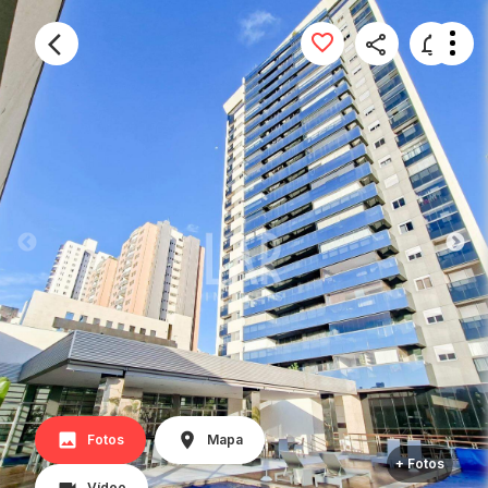
Fotos
Mapa
+ Fotos
Vídeo