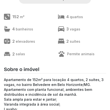
152
4
m²
quartos
4
3
banheiros
vagas
2
2
elevadores
suítes
2
salas
Permite animais
Sobre o imóvel
Apartamento de 152m² para locação 4 quartos, 2 suítes, 3
vagas, no bairro Belvedere em Belo Horizonte/MG.
Apartamento com planta funcional, ambientes bem
distribuídos e incidência de sol da manhã.
Sala ampla para estar e jantar;
Varanda integrada à área social;
Lavabo;