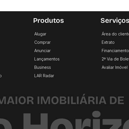
s
Produtos
Serviço
Alugar
Área do client
Comprar
Extrato
Anunciar
Financiamento
Lançamentos
2ª Via de Bole
Business
Avaliar Imóvel
o
LAR Radar