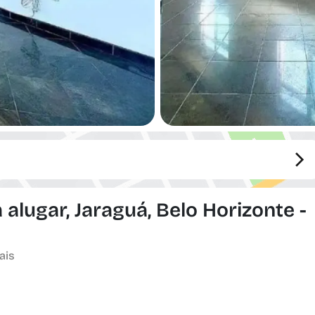
lugar, Jaraguá, Belo Horizonte -
ais