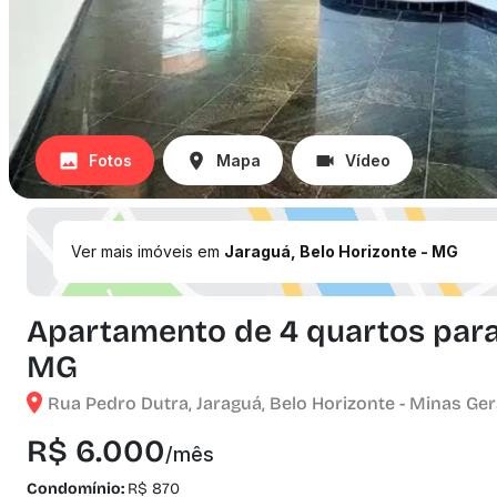
Fotos
Mapa
Vídeo
Ver mais imóveis em
Jaraguá, Belo Horizonte - MG
Apartamento de 4 quartos para a
MG
Rua Pedro Dutra, Jaraguá, Belo Horizonte - Minas Ger
R$ 6.000
/mês
Condomínio:
R$ 870