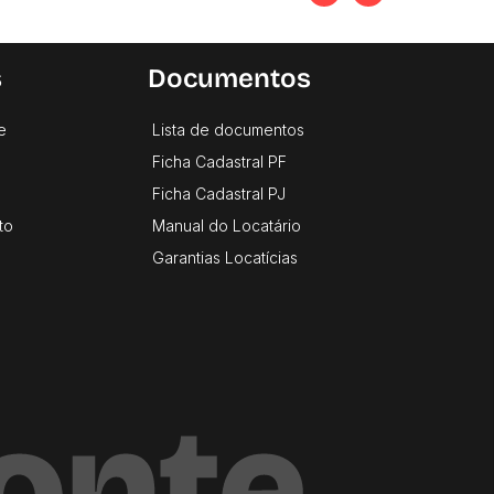
s
Documentos
e
Lista de documentos
Ficha Cadastral PF
Ficha Cadastral PJ
to
Manual do Locatário
Garantias Locatícias