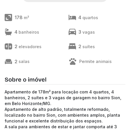
178
4
m²
quartos
4
3
banheiros
vagas
2
2
elevadores
suítes
2
salas
Permite animais
Sobre o imóvel
Apartamento de 178m² para locação com 4 quartos, 4
banheiros, 2 suítes e 3 vagas de garagem no bairro Sion,
em Belo Horizonte/MG.
Apartamento de alto padrão, totalmente reformado,
localizado no bairro Sion, com ambientes amplos, planta
funcional e excelente distribuição dos espaços.
A sala para ambientes de estar e jantar comporta até 3