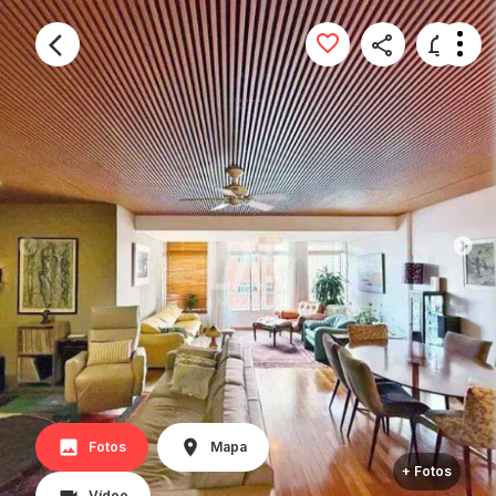
Fotos
Mapa
+ Fotos
Vídeo