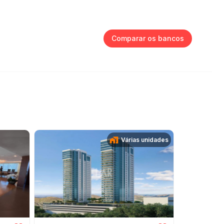
Comparar os bancos
Várias unidades