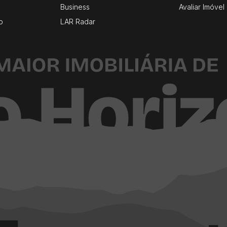
Business
Avaliar Imóvel
o
LAR Radar