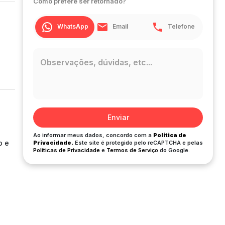
Como prefere ser retornado?
WhatsApp
Email
Telefone
Enviar
Ao informar meus dados, concordo com a
Política de
o e
Privacidade.
Este site é protegido pelo reCAPTCHA e pelas
Políticas de Privacidade
e
Termos de Serviço
do Google.