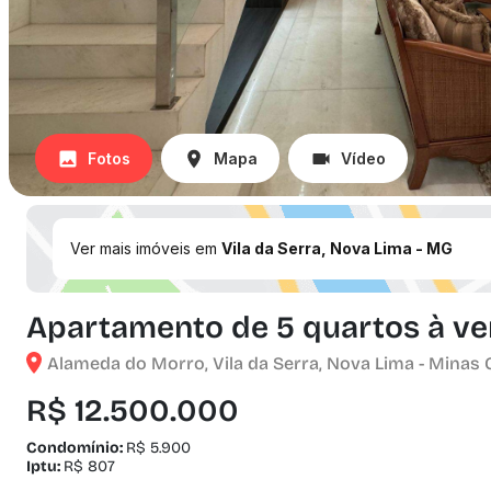
Fotos
Mapa
Vídeo
Ver mais imóveis em
Vila da Serra, Nova Lima - MG
Apartamento de 5 quartos à ven
Alameda do Morro, Vila da Serra, Nova Lima - Minas 
R$ 12.500.000
Condomínio:
R$ 5.900
Iptu:
R$ 807