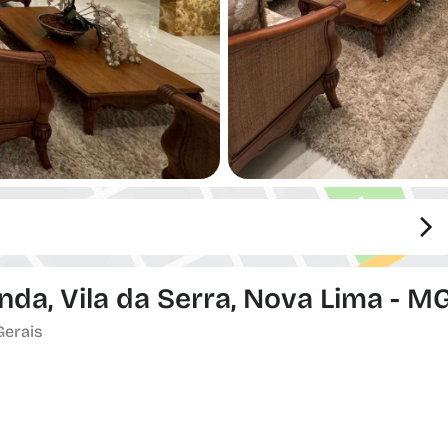
da, Vila da Serra, Nova Lima - M
Gerais