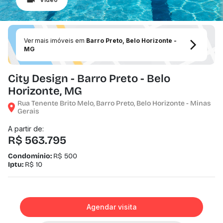
Ver mais imóveis em
Barro Preto, Belo Horizonte -
MG
City Design - Barro Preto - Belo
Horizonte, MG
Rua Tenente Brito Melo, Barro Preto, Belo Horizonte - Minas
Gerais
A partir de:
R$ 563.795
Condomínio:
R$ 500
Iptu:
R$ 10
Agendar visita