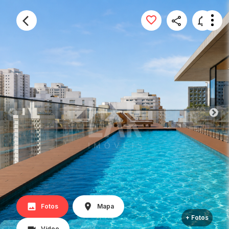
Fotos
Mapa
+ Fotos
Vídeo