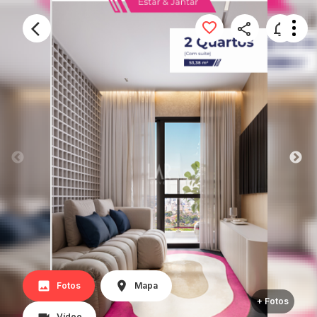
Fotos
Mapa
+ Fotos
Vídeo