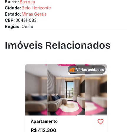
Bairro:
Barroca
Cidade:
Belo Horizonte
Estado:
Minas Gerais
CEP:
30431-083
Região:
Oeste
Imóveis Relacionados
Várias unidades
Apartamento
R$ 412.300