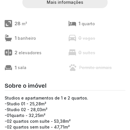
Mais informações
28
1
m²
quarto
1
0
banheiro
vagas
2
0
elevadores
suítes
1
sala
Permite animais
Sobre o imóvel
Studios e apartamentos de 1 e 2 quartos.
-Studio 01 - 25,28m²
-Studio 02 - 28,03m²
-01quarto - 32,25m²
-02 quartos com suíte - 53,38m²
-02 quartos sem suíte - 47,71m²