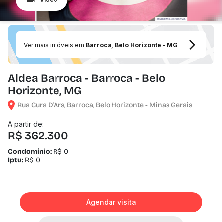
Ver mais imóveis em
Barroca, Belo Horizonte - MG
Aldea Barroca - Barroca - Belo
Horizonte, MG
Rua Cura D'Ars, Barroca, Belo Horizonte - Minas Gerais
A partir de:
R$ 362.300
Condomínio:
R$ 0
Iptu:
R$ 0
Agendar visita