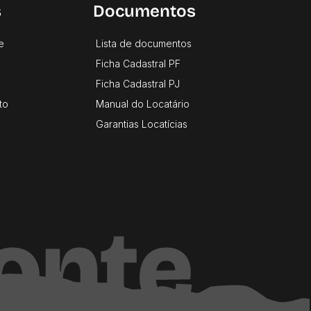
s
Documentos
e
Lista de documentos
Ficha Cadastral PF
Ficha Cadastral PJ
to
Manual do Locatário
Garantias Locatícias