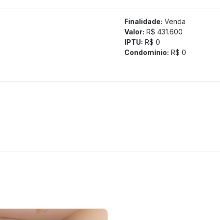
Finalidade:
Venda
Valor:
R$ 431.600
IPTU:
R$ 0
Condomínio:
R$ 0