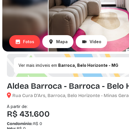
Fotos
Mapa
Vídeo
Ver mais imóveis em
Barroca, Belo Horizonte - MG
Aldea Barroca - Barroca - Belo
Rua Cura D'Ars, Barroca, Belo Horizonte - Minas Gera
A partir de:
R$ 431.600
Condomínio:
R$ 0
Iptu:
R$ 0