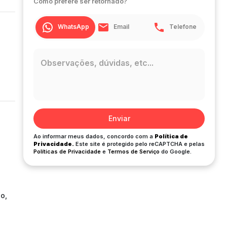
Como prefere ser retornado?
WhatsApp
Email
Telefone
Enviar
Ao informar meus dados, concordo com a
Política de
Privacidade.
Este site é protegido pelo reCAPTCHA e pelas
Políticas de Privacidade
e
Termos de Serviço
do Google.
io,