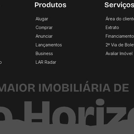
s
Produtos
Serviço
Alugar
Área do client
Comprar
Extrato
Anunciar
Financiamento
Lançamentos
2ª Via de Bole
Business
Avaliar Imóvel
o
LAR Radar