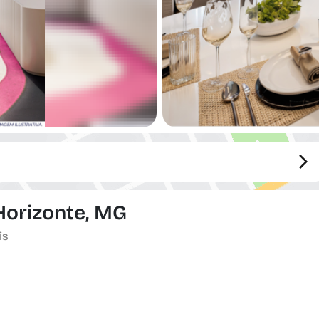
 Horizonte, MG
is