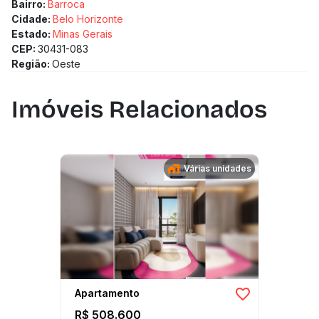
Bairro:
Barroca
Cidade:
Belo Horizonte
Estado:
Minas Gerais
CEP:
30431-083
Região:
Oeste
Imóveis Relacionados
Várias unidades
Apartamento
R$ 508.600