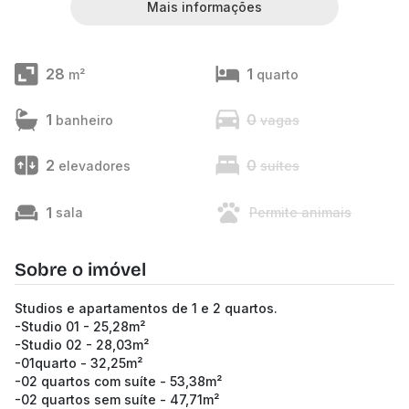
Mais informações
28
1
m²
quarto
1
0
banheiro
vagas
2
0
elevadores
suítes
1
sala
Permite animais
Sobre o imóvel
Studios e apartamentos de 1 e 2 quartos.
-Studio 01 - 25,28m²
-Studio 02 - 28,03m²
-01quarto - 32,25m²
-02 quartos com suíte - 53,38m²
-02 quartos sem suíte - 47,71m²