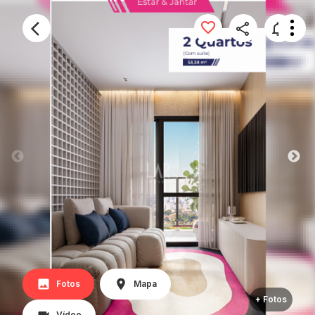
Fotos
Mapa
+ Fotos
Vídeo