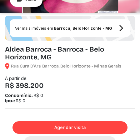
Ver mais imóveis em
Barroca, Belo Horizonte - MG
Aldea Barroca - Barroca - Belo
Horizonte, MG
Rua Cura D'Ars, Barroca, Belo Horizonte - Minas Gerais
A partir de:
R$ 398.200
Condomínio:
R$ 0
Iptu:
R$ 0
Agendar visita