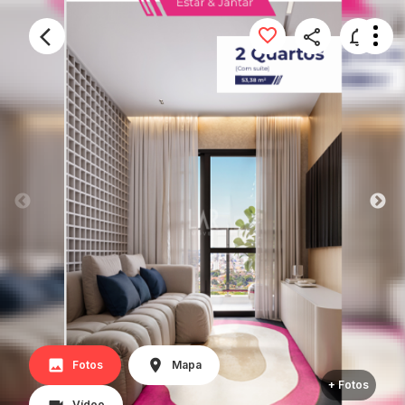
Fotos
Mapa
+ Fotos
Vídeo