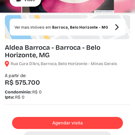
Ver mais imóveis em
Barroca, Belo Horizonte - MG
Aldea Barroca - Barroca - Belo
Horizonte, MG
Rua Cura D'Ars, Barroca, Belo Horizonte - Minas Gerais
A partir de:
R$ 575.700
Condomínio:
R$ 0
Iptu:
R$ 0
Agendar visita