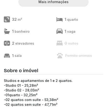
Mais informações
32
1
m²
quarto
1
1
banheiro
vaga
2
0
elevadores
suítes
1
sala
Permite animais
Sobre o imóvel
Studios e apartamentos de 1 e 2 quartos.
-Studio 01 - 25,28m²
-Studio 02 - 28,03m²
-01quarto - 32,25m²
-02 quartos com suíte - 53,38m²
-02 quartos sem suíte - 47,71m²