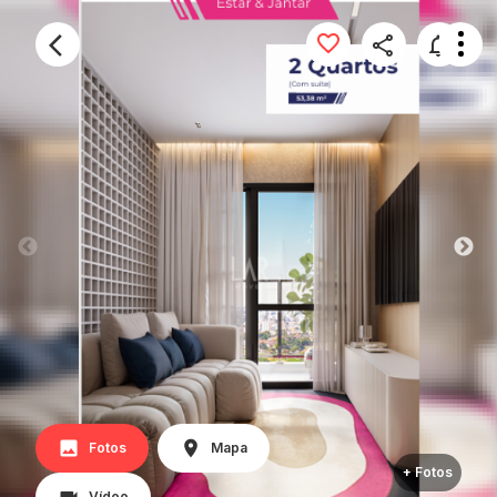
Fotos
Mapa
+ Fotos
Vídeo