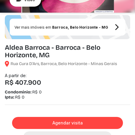
Ver mais imóveis em
Barroca, Belo Horizonte - MG
Aldea Barroca - Barroca - Belo
Horizonte, MG
Rua Cura D'Ars, Barroca, Belo Horizonte - Minas Gerais
A partir de:
R$ 407.900
Condomínio:
R$ 0
Iptu:
R$ 0
Agendar visita