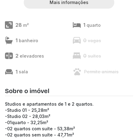
Mais informações
28
1
m²
quarto
1
0
banheiro
vagas
2
0
elevadores
suítes
1
sala
Permite animais
Sobre o imóvel
Studios e apartamentos de 1 e 2 quartos.
-Studio 01 - 25,28m²
-Studio 02 - 28,03m²
-01quarto - 32,25m²
-02 quartos com suíte - 53,38m²
-02 quartos sem suíte - 47,71m²