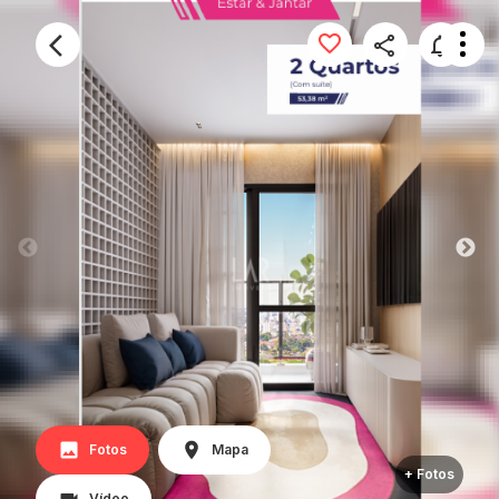
Fotos
Mapa
+ Fotos
Vídeo