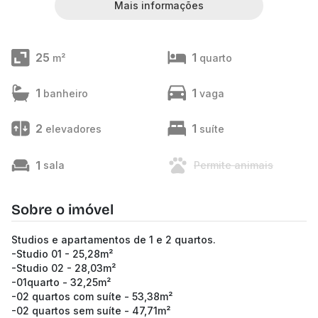
Mais informações
25
1
m²
quarto
1
1
banheiro
vaga
2
1
elevadores
suíte
1
sala
Permite animais
Sobre o imóvel
Studios e apartamentos de 1 e 2 quartos.
-Studio 01 - 25,28m²
-Studio 02 - 28,03m²
-01quarto - 32,25m²
-02 quartos com suíte - 53,38m²
-02 quartos sem suíte - 47,71m²