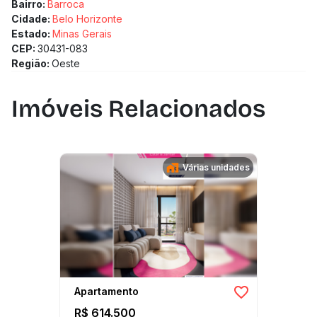
Bairro:
Barroca
Cidade:
Belo Horizonte
Estado:
Minas Gerais
CEP:
30431-083
Região:
Oeste
Imóveis Relacionados
Várias unidades
Apartamento
R$ 614.500