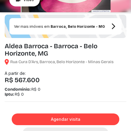
Ver mais imóveis em
Barroca, Belo Horizonte - MG
Aldea Barroca - Barroca - Belo
Horizonte, MG
Rua Cura D'Ars, Barroca, Belo Horizonte - Minas Gerais
A partir de:
R$ 567.600
Condomínio:
R$ 0
Iptu:
R$ 0
Agendar visita