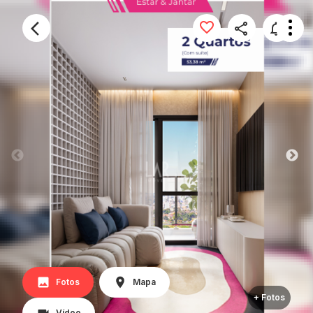
Fotos
Mapa
+ Fotos
Vídeo