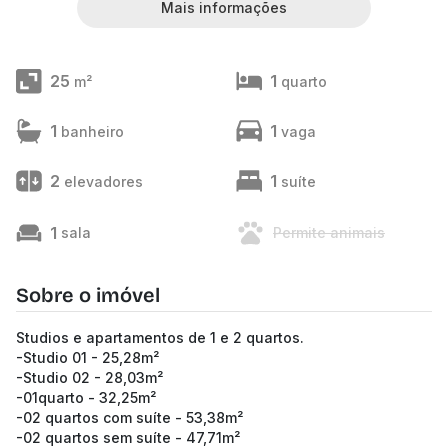
Mais informações
25
1
m²
quarto
1
1
banheiro
vaga
2
1
elevadores
suíte
1
sala
Permite animais
Sobre o imóvel
Studios e apartamentos de 1 e 2 quartos.
-Studio 01 - 25,28m²
-Studio 02 - 28,03m²
-01quarto - 32,25m²
-02 quartos com suíte - 53,38m²
-02 quartos sem suíte - 47,71m²