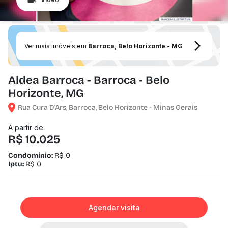
Ver mais imóveis em
Barroca, Belo Horizonte - MG
Aldea Barroca - Barroca - Belo
Horizonte, MG
Rua Cura D'Ars, Barroca, Belo Horizonte - Minas Gerais
A partir de:
R$ 10.025
Condomínio:
R$ 0
Iptu:
R$ 0
Agendar visita