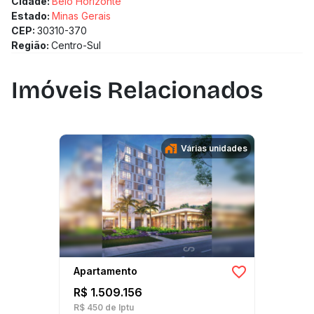
Cidade:
Belo Horizonte
Estado:
Minas Gerais
CEP:
30310-370
Região:
Centro-Sul
Imóveis Relacionados
Várias unidades
Apartamento
R$ 1.509.156
R$ 450
de Iptu