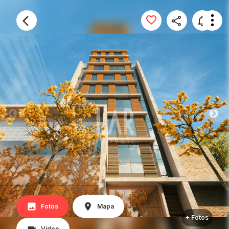
Fotos
Mapa
+ Fotos
Vídeo