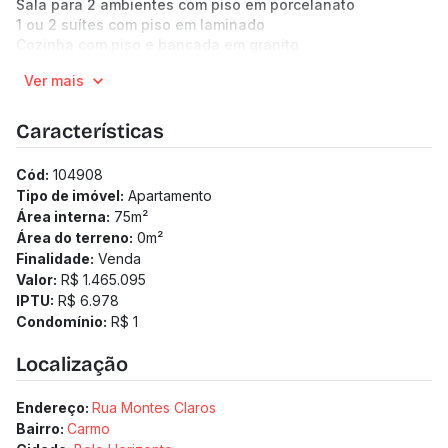
Sala para 2 ambientes com piso em porcelanato
1 ou 2 suítes com piso em laminado
Cozinha com piso e bancada em granito
Banho social e suíte com piso e bancada em granito
Ver mais
Prático e versátil, lazer compacto e aconchegante no
Rooftop:
Academia climatizada
Características
Piscina com deck (previsão para aquecimento)
Pet Care
Cód:
104908
Lavanderia
Tipo de imóvel:
Apartamento
Sauna
Área interna:
75
m²
Espaço Gourmet
Área do terreno:
0
m²
Wi-fi na área de lazer
Finalidade:
Venda
Cômodo para delivery
Valor:
R$ 1.465.095
Previsão de estação para recarga de carros elétricos
IPTU:
R$ 6.978
Circuito de monitoramento 24h
Condomínio:
R$ 1
APP exclusivo do condomínio
Fachada diferenciada
Localização
Portaria com eclusa
Endereço:
Rua Montes Claros
Bairro:
Carmo