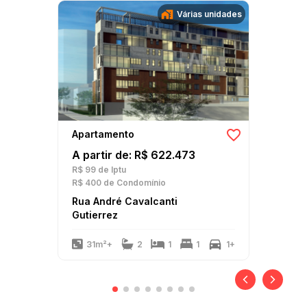
Várias unidades
Apartamento
A partir de: R$ 622.473
R$ 99
de Iptu
R$ 400
de Condomínio
Rua André Cavalcanti
Gutierrez
31m²+
2
1
1
1+