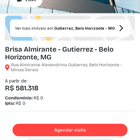
Ver mais imóveis em
Gutierrez, Belo Horizonte - MG
Brisa Almirante - Gutierrez - Belo
Horizonte, MG
Rua Almirante Alexandrino, Gutierrez, Belo Horizonte -
Minas Gerais
A partir de:
R$ 581.318
Condomínio:
R$ 0
Iptu:
R$ 0
Agendar visita