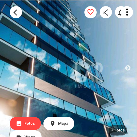
Fotos
Mapa
+ Fotos
Vídeo