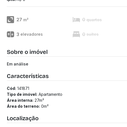
27
0
m²
quartos
3
0
elevadores
suítes
Sobre o imóvel
Em análise
Características
Cód:
141871
Tipo de imóvel:
Apartamento
Área interna:
27
m²
Área do terreno:
0
m²
Localização