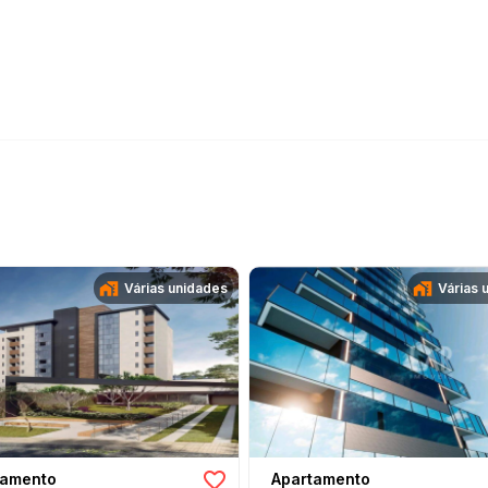
Várias unidades
Várias 
tamento
Apartamento