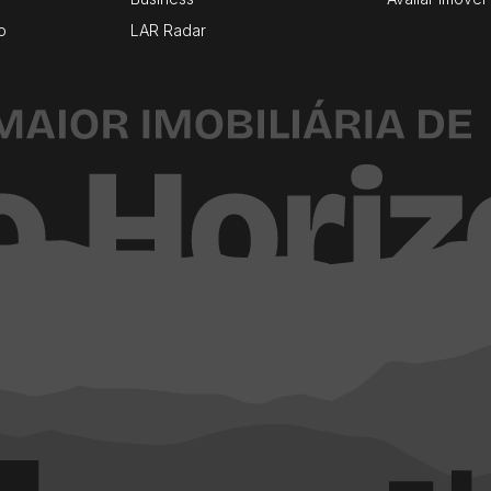
o
LAR Radar