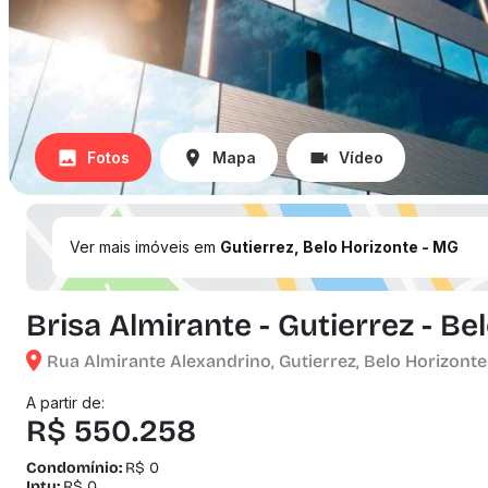
Fotos
Mapa
Vídeo
Ver mais imóveis em
Gutierrez, Belo Horizonte - MG
Brisa Almirante - Gutierrez - Be
Rua Almirante Alexandrino, Gutierrez, Belo Horizonte
A partir de:
R$ 550.258
Condomínio:
R$ 0
Iptu:
R$ 0