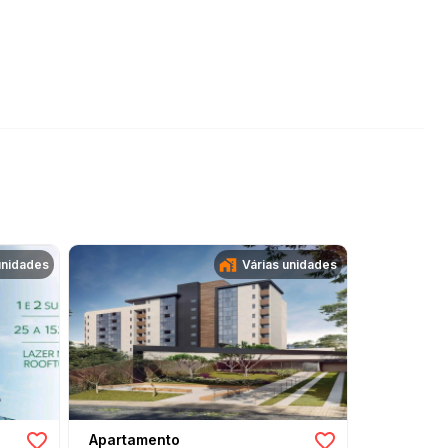
unidades
Várias unidades
Apartamento
Apartame