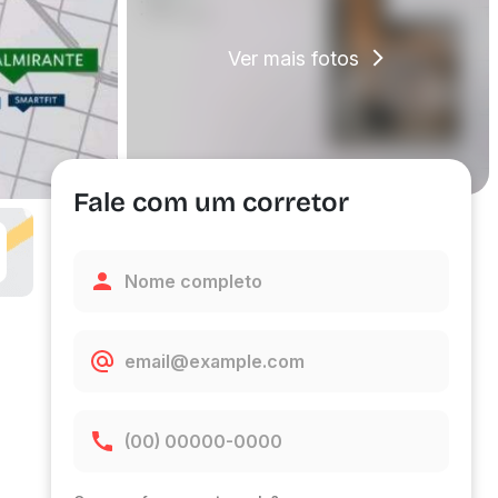
Ver mais fotos
Fale com um corretor