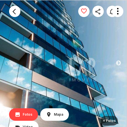
Fotos
Mapa
+ Fotos
Vídeo