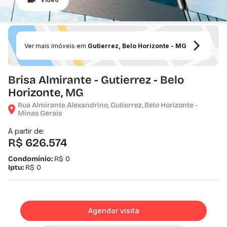
Ver mais imóveis em
Gutierrez, Belo Horizonte - MG
Brisa Almirante - Gutierrez - Belo
Horizonte, MG
Rua Almirante Alexandrino, Gutierrez, Belo Horizonte -
Minas Gerais
A partir de:
R$ 626.574
Condomínio:
R$ 0
Iptu:
R$ 0
Agendar visita