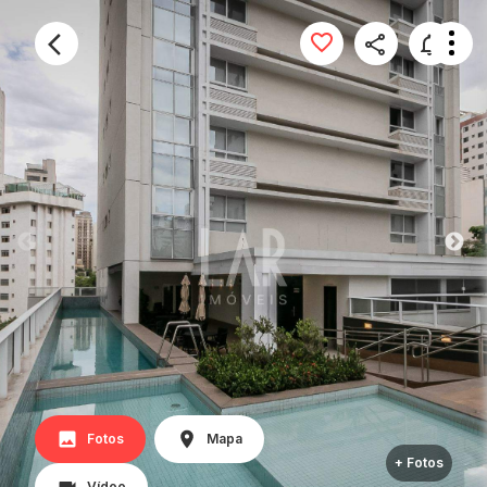
Fotos
Mapa
+ Fotos
Vídeo