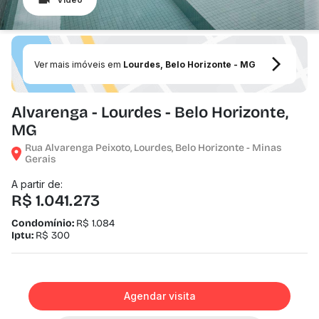
Ver mais imóveis em
Lourdes, Belo Horizonte - MG
Alvarenga - Lourdes - Belo Horizonte,
MG
Rua Alvarenga Peixoto, Lourdes, Belo Horizonte - Minas
Gerais
A partir de:
R$ 1.041.273
Condomínio:
R$ 1.084
Iptu:
R$ 300
Agendar visita