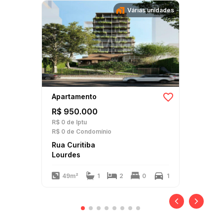
Várias unidades
Apartamento
R$ 950.000
R$ 0
de Iptu
R$ 0
de Condomínio
Rua Curitiba
Lourdes
49m²
1
2
0
1