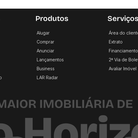
s
Produtos
Serviço
Alugar
Área do client
Comprar
Extrato
Anunciar
Financiamento
Lançamentos
2ª Via de Bole
Business
Avaliar Imóvel
o
LAR Radar