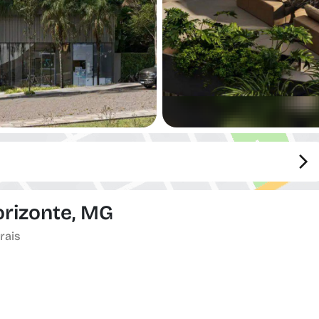
orizonte, MG
rais