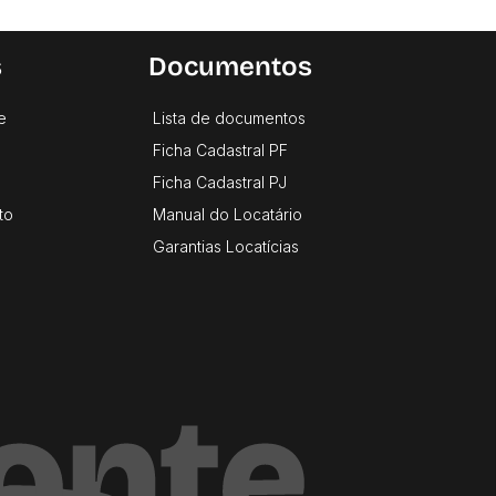
s
Documentos
e
Lista de documentos
Ficha Cadastral PF
Ficha Cadastral PJ
to
Manual do Locatário
Garantias Locatícias