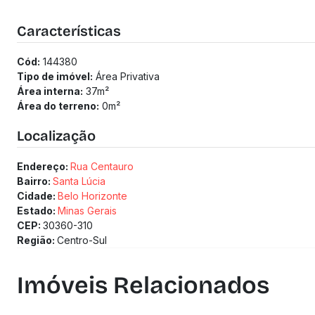
Características
Cód:
144380
Tipo de imóvel:
Área Privativa
Área interna:
37
m²
Área do terreno:
0
m²
Localização
Endereço:
Rua Centauro
Bairro:
Santa Lúcia
Cidade:
Belo Horizonte
Estado:
Minas Gerais
CEP:
30360-310
Região:
Centro-Sul
Imóveis Relacionados