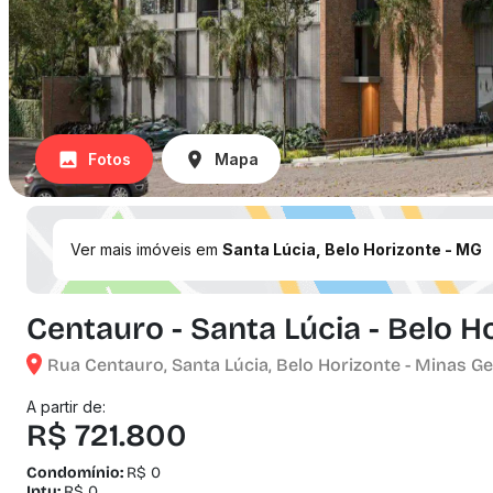
Fotos
Mapa
Ver mais imóveis em
Santa Lúcia, Belo Horizonte - MG
Centauro - Santa Lúcia - Belo H
Rua Centauro, Santa Lúcia, Belo Horizonte - Minas Ge
A partir de:
R$ 721.800
Condomínio:
R$ 0
Iptu:
R$ 0