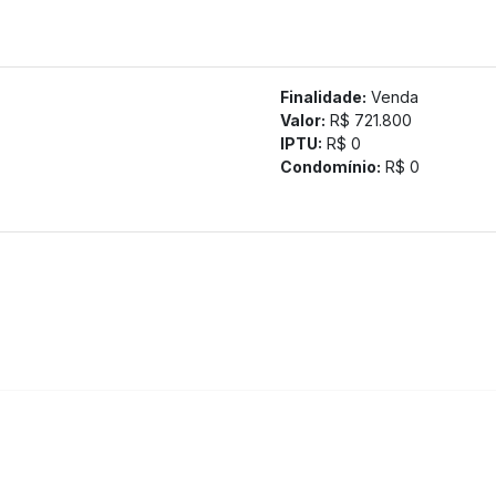
Finalidade:
Venda
Valor:
R$ 721.800
IPTU:
R$ 0
Condomínio:
R$ 0