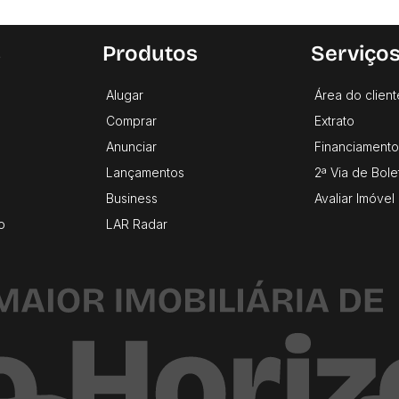
s
Produtos
Serviço
Alugar
Área do client
Comprar
Extrato
Anunciar
Financiamento
Lançamentos
2ª Via de Bole
Business
Avaliar Imóvel
o
LAR Radar