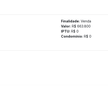
Finalidade:
Venda
Valor:
R$ 663.800
IPTU:
R$ 0
Condomínio:
R$ 0