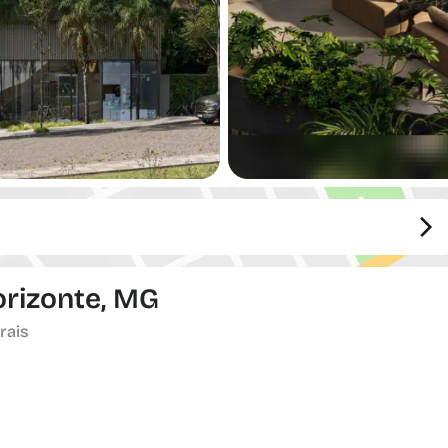
orizonte, MG
rais