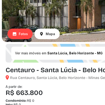
Fotos
Mapa
Ver mais imóveis em
Santa Lúcia, Belo Horizonte - MG
Centauro - Santa Lúcia - Belo H
Rua Centauro, Santa Lúcia, Belo Horizonte - Minas Ge
A partir de:
R$ 663.800
Condomínio:
R$ 0
Iptu:
R$ 0