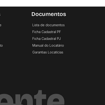
s
Documentos
e
Lista de documentos
Ficha Cadastral PF
Ficha Cadastral PJ
to
Manual do Locatário
Garantias Locatícias