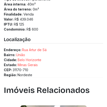
Área interna:
40
m²
Área do terreno:
0
m²
Finalidade:
Venda
Valor:
R$ 439.046
IPTU:
R$ 125
Condomínio:
R$ 600
Localização
Endereço:
Rua Artur de Sá
Bairro:
União
Cidade:
Belo Horizonte
Estado:
Minas Gerais
CEP:
31170-710
Região:
Nordeste
Imóveis Relacionados